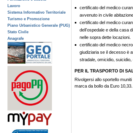
Lavoro
certificato del medico cura
Sistema Informativo Territoriale
avvenuto in civile abitazione
Turismo e Promozione
certificato del medico cura
Piano Urbanistico Generale (PUG)
dell'ospedale e della casa d
Stato Civile
nelle sopra dette locazioni.
Anagrafe
certificato del medico necros
giudiziaria se il decesso è
stradale, omicidio, suicidio,
PER IL TRASPORTO DI S
Rivolgersi allo sportello muniti
marca da bollo da Euro 10,33.