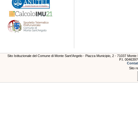
Sito Istituzionale del Comune di Monte Sant'Angelo - Piazza Municipio, 2 - 71037 Mont
P.I. 004639
Contat
Sito r