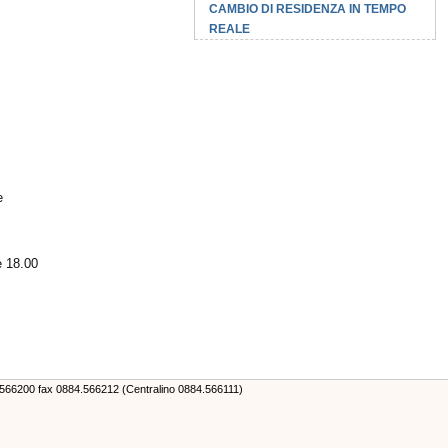
CAMBIO DI RESIDENZA IN TEMPO
REALE
e
e 18.00
4.566200 fax 0884.566212 (Centralino 0884.566111)