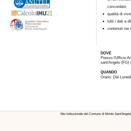
concordato;
qualità di viv
tutti i dati a
contenuti nei r
DOVE
Presso l'Ufficio 
sant'Angelo (FG) 
QUANDO
Orario: Dal Lunedi
Sito Istituzionale del Comune di Monte Sant'Ange