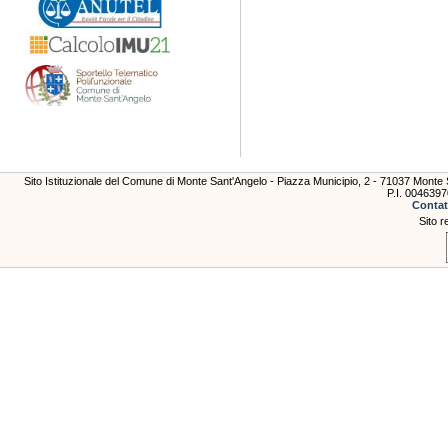
Sito Istituzionale del Comune di Monte Sant'Angelo - Piazza Municipio, 2 - 71037 Mont
P.I. 004639
Contat
Sito r