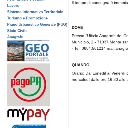
Il tempo di consegna è immedi
Lavoro
Sistema Informativo Territoriale
Turismo e Promozione
Piano Urbanistico Generale (PUG)
DOVE
Stato Civile
Presso l'Ufficio Anagrafe del 
Anagrafe
Municipio, 2 - 71037 Monte san
- Tel. 0884,561214 mail:anagr
QUANDO
Orario: Dal LunediÌ al Venerdì d
mercoledì dalle ore 16.30 alle 