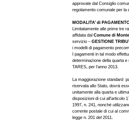
approvate dal Consiglio comuna
regolamento comunale per la dis
MODALITA’ di PAGAMENT
Limitatamente alle prime tre rat
affidata dal
Comune di Monte
servizio –
GESTIONE TRIBUT
i modelli di pagamento precomp
I pagamenti in tal modo effettu
determinazione della quarta e u
TARES, per l’anno 2013.
La maggiorazione standard par
riservata allo Stato, dovrà es
unitamente alla quarta e ultim
disposizioni di cui all’articolo 
1997, n. 241, nonché utilizzand
corrente postale di cui al comm
legge n. 201 del 2011.