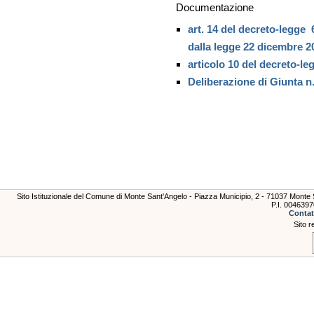
Documentazione
art. 14 del decreto-legge 
dalla legge 22 dicembre 20
articolo 10 del decreto-leg
Deliberazione di Giunta n.
Sito Istituzionale del Comune di Monte Sant'Angelo - Piazza Municipio, 2 - 71037 Mont
P.I. 004639
Contat
Sito r