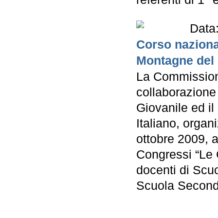
Data
Corso naziona
Montagne del 
La Commission
collaborazione
Giovanile ed il
Italiano, orga
ottobre 2009, 
Congressi “Le 
docenti di Scuo
Scuola Seconda