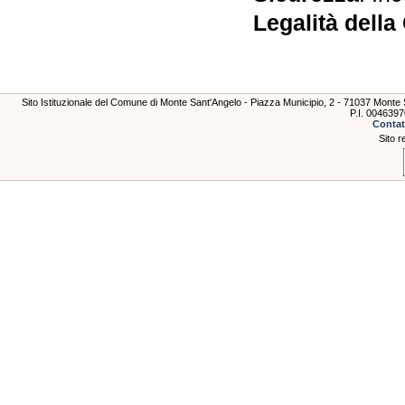
Legalità della
Sito Istituzionale del Comune di Monte Sant'Angelo - Piazza Municipio, 2 - 71037 Mont
P.I. 004639
Contat
Sito r