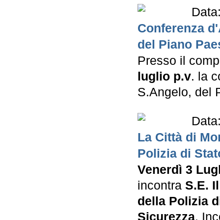
Data
Conferenza d'
del Piano Pae
Presso il compl
luglio p.v
. la 
S.Angelo, del 
Data
La Città di Mo
Polizia di Stat
Venerdì 3 Lug
incontra
S.E. I
della Polizia d
Sicurezza
. In