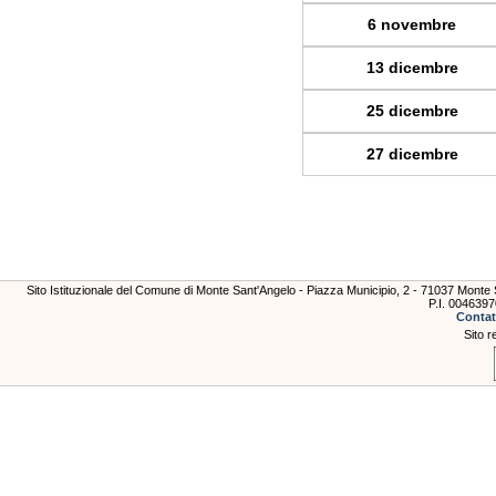
6 novembre
13 dicembre
25 dicembre
27 dicembre
Sito Istituzionale del Comune di Monte Sant'Angelo - Piazza Municipio, 2 - 71037 Mont
P.I. 004639
Contat
Sito r