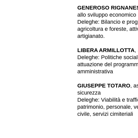
GENEROSO RIGNANE
allo sviluppo economico
Deleghe: Bilancio e pr
agricoltura e foreste, at
artigianato.
LIBERA ARMILLOTTA
,
Deleghe: Politiche sociali
attuazione del programm
amministrativa
GIUSEPPE TOTARO
, a
sicurezza
Deleghe: Viabilità e traff
patrimonio, personale, v
civile, servizi cimiteriali