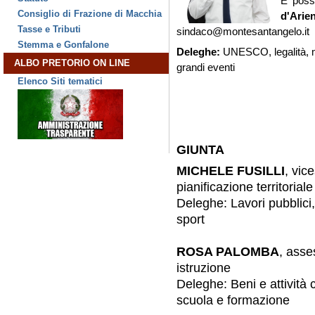
E' poss
Consiglio di Frazione di Macchia
d'Arie
Tasse e Tributi
sindaco@montesantangelo.it
Stemma e Gonfalone
Deleghe:
UNESCO, legalità, ma
ALBO PRETORIO ON LINE
grandi eventi
Elenco Siti tematici
GIUNTA
MICHELE FUSILLI
, vic
pianificazione territoriale
Deleghe: Lavori pubblici,
sport
ROSA PALOMBA
, asse
istruzione
Deleghe: Beni e attività c
scuola e formazione