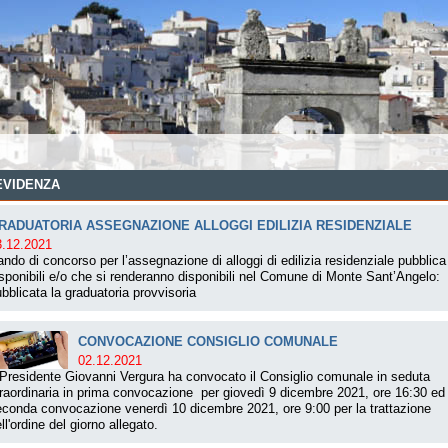
EVIDENZA
RADUATORIA ASSEGNAZIONE ALLOGGI EDILIZIA RESIDENZIALE
3.12.2021
ndo di concorso per l’assegnazione di alloggi di edilizia residenziale pubblica
sponibili e/o che si renderanno disponibili nel Comune di Monte Sant’Angelo:
bblicata la graduatoria provvisoria
CONVOCAZIONE CONSIGLIO COMUNALE
02.12.2021
 Presidente Giovanni Vergura ha convocato il Consiglio comunale in seduta
raordinaria in prima convocazione per giovedì 9 dicembre 2021, ore 16:30 ed 
conda convocazione venerdì 10 dicembre 2021, ore 9:00 per la trattazione
ll'ordine del giorno allegato.