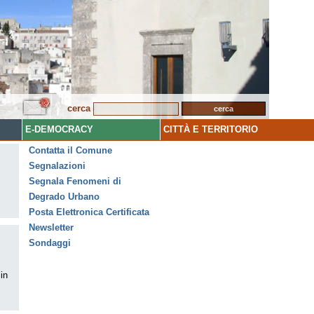
cerca
E-DEMOCRACY
CITTÀ E TERRITORIO
Contatta il Comune
Segnalazioni
Segnala Fenomeni di
Degrado Urbano
Posta Elettronica Certificata
Newsletter
Sondaggi
in